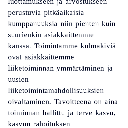
luottamukseen ja arvostukseen
perustuvia pitkäaikaisia
kumppanuuksia niin pienten kuin
suurienkin asiakkaittemme
kanssa. Toimintamme kulmakiviä
ovat asiakkaittemme
liiketoiminnan ymmärtäminen ja
uusien
liiketoimintamahdollisuuksien
oivaltaminen. Tavoitteena on aina
toiminnan hallittu ja terve kasvu,
kasvun rahoituksen