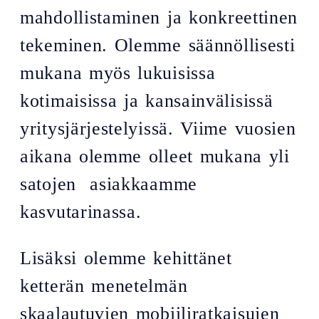
mahdollistaminen ja konkreettinen
tekeminen. Olemme säännöllisesti
mukana myös lukuisissa
kotimaisissa ja kansainvälisissä
yritysjärjestelyissä. Viime vuosien
aikana olemme olleet mukana yli
satojen asiakkaamme
kasvutarinassa.
Lisäksi olemme kehittänet
ketterän menetelmän
skaalautuvien mobiiliratkaisujen