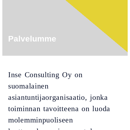
Palvelumme
Inse Consulting Oy on
suomalainen
asiantuntijaorganisaatio, jonka
toiminnan tavoitteena on luoda
molemminpuoliseen