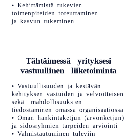
• Kehittämistä tukevien
toimenpiteiden toteuttaminen
ja kasvun tukeminen
Tähtäimessä yrityksesi
vastuullinen liiketoiminta
• Vastuullisuuden ja kestävän
kehityksen vastuiden ja velvoitteisen
sekä mahdollisuuksien
tiedostaminen omassa organisaatiossa
• Oman hankintaketjun (arvonketjun)
ja sidosryhmien tarpeiden arviointi
• Valmistautuminen tuleviin